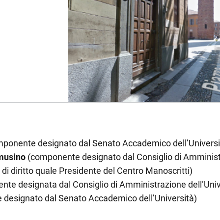
ponente designato dal Senato Accademico dell’Universi
amusino
(componente designato dal Consiglio di Amministr
i diritto quale Presidente del Centro Manoscritti)
te designata dal Consiglio di Amministrazione dell’Univ
designato dal Senato Accademico dell’Università)