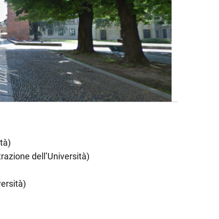
tà)
azione dell’Università)
ersità)