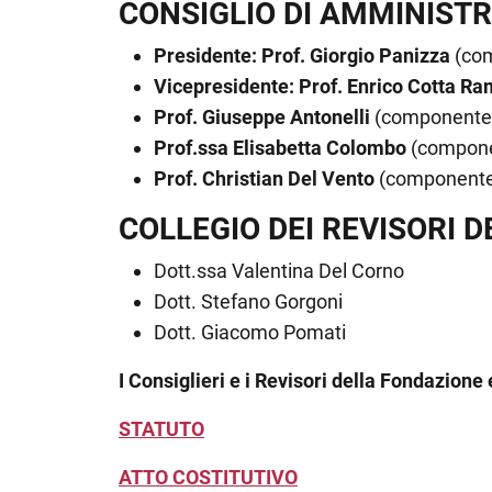
CONSIGLIO DI AMMINIST
Presidente: Prof. Giorgio Panizza
(com
Vicepresidente: Prof. Enrico Cotta R
Prof. Giuseppe Antonelli
(componente d
Prof.ssa Elisabetta Colombo
(componen
Prof. Christian Del Vento
(componente 
COLLEGIO DEI REVISORI D
Dott.ssa Valentina Del Corno
Dott. Stefano Gorgoni
Dott. Giacomo Pomati
I Consiglieri e i Revisori della Fondazione 
STATUTO
ATTO COSTITUTIVO