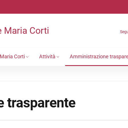
 Maria Corti
Segu
Maria Corti
Attività
Amministrazione traspar
 trasparente