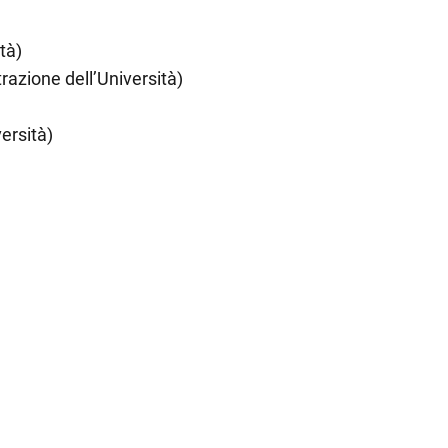
tà)
azione dell’Università)
ersità)