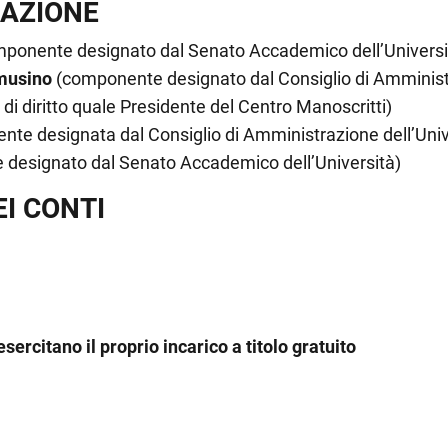
RAZIONE
ponente designato dal Senato Accademico dell’Universi
amusino
(componente designato dal Consiglio di Amministr
i diritto quale Presidente del Centro Manoscritti)
te designata dal Consiglio di Amministrazione dell’Univ
designato dal Senato Accademico dell’Università)
EI CONTI
esercitano il proprio incarico a titolo gratuito