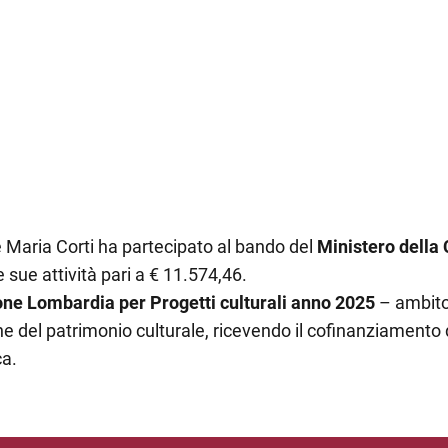
 Maria Corti ha partecipato al bando del
Ministero della C
 sue attività pari a € 11.574,46.
ne Lombardia per Progetti culturali anno 2025
– ambito 
e del patrimonio culturale, ricevendo il cofinanziamento d
ca.